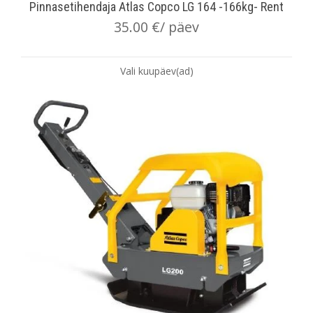
Pinnasetihendaja Atlas Copco LG 164 -166kg- Rent
35.00
€
/ päev
Vali kuupäev(ad)