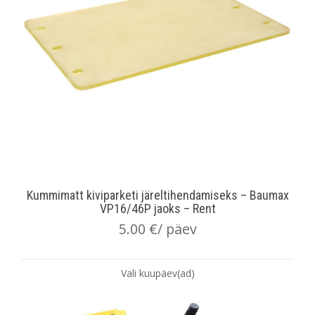
Kummimatt kiviparketi järeltihendamiseks – Baumax
VP16/46P jaoks – Rent
5.00
€
/ päev
Vali kuupäev(ad)