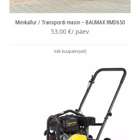
Minikallur / Transpordi masin – BAUMAX RMD650
53.00
€
/ päev
Vali kuupäev(ad)