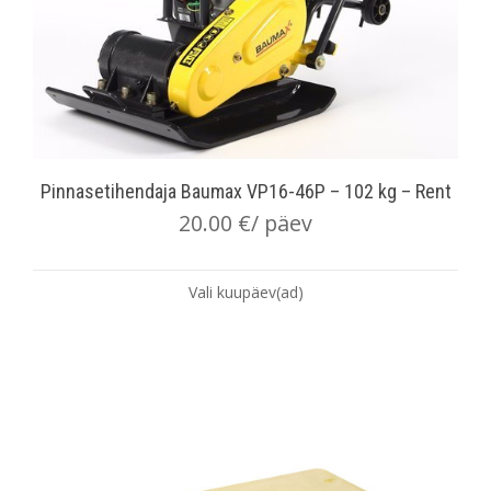
Pinnasetihendaja Baumax VP16-46P – 102 kg – Rent
20.00
€
/ päev
Vali kuupäev(ad)