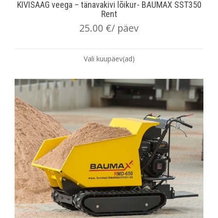
KIVISAAG veega – tänavakivi lõikur- BAUMAX SST350
Rent
25.00
€
/ päev
Vali kuupäev(ad)