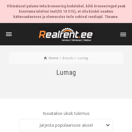
Võimalusel palume teha broneering kodulehel, kõik broneeringud peab
kinnitama telefoni teel(55 10 515), et olla kindel seadme
kättesaadavuses ja olemasolus teile sobival rendiajal. Täname.
Home
Brands
Lumag
Lumag
Kuvatakse üksik tulemus
Järjesta populaarsuse alusel