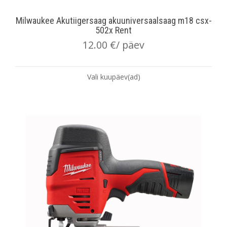
Milwaukee Akutiigersaag akuuniversaalsaag m18 csx-
502x Rent
12.00
€
/ päev
Vali kuupäev(ad)