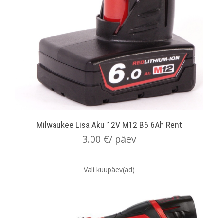
Milwaukee Lisa Aku 12V M12 B6 6Ah Rent
3.00
€
/ päev
Vali kuupäev(ad)