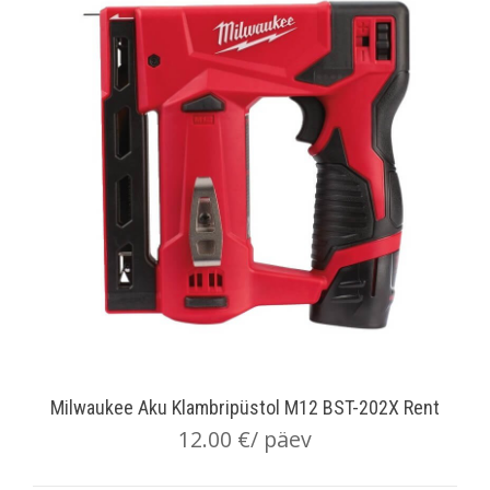
Milwaukee Aku Klambripüstol M12 BST-202X Rent
12.00
€
/ päev