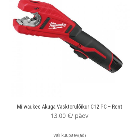
Milwaukee Akuga Vasktorulõikur C12 PC – Rent
13.00
€
/ päev
Vali kuupäev(ad)