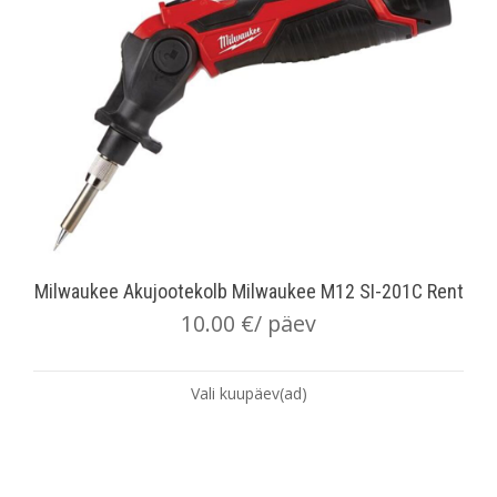
Milwaukee Akujootekolb Milwaukee M12 SI-201C Rent
10.00
€
/ päev
Vali kuupäev(ad)