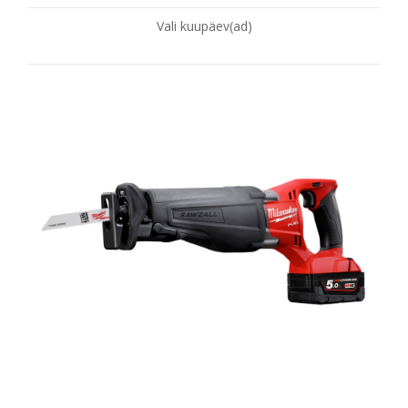
Vali kuupäev(ad)