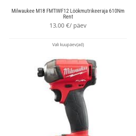
Milwaukee M18 FMTIWF12 Löökmutrikeeraja 610Nm
Rent
13.00
€
/ päev
Vali kuupäev(ad)