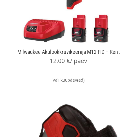
Milwaukee Akulöökkruvikeeraja M12 FID – Rent
12.00
€
/ päev
Vali kuupäev(ad)