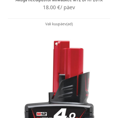
18.00
€
/ päev
Vali kuupäev(ad)