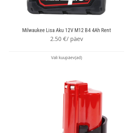
Milwaukee Lisa Aku 12V M12 B4 4Ah Rent
2.50
€
/ päev
Vali kuupäev(ad)