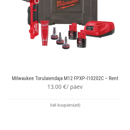
Milwaukee Torulaiendaja M12 FPXP-l10202C – Rent
13.00
€
/ päev
Vali kuupäev(ad)