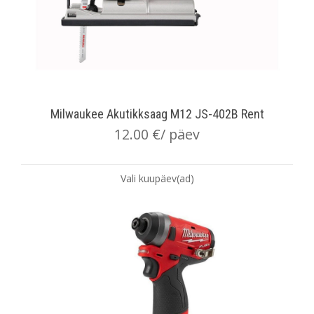
Milwaukee Akutikksaag M12 JS-402B Rent
12.00
€
/ päev
Vali kuupäev(ad)