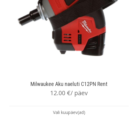
Milwaukee Aku naeluti C12PN Rent
12.00
€
/ päev
Vali kuupäev(ad)