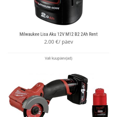
Milwaukee Lisa Aku 12V M12 B2 2Ah Rent
2.00
€
/ päev
Vali kuupäev(ad)