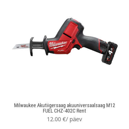
Milwaukee Akutiigersaag akuuniversaalsaag M12
FUEL CHZ-402C Rent
12.00
€
/ päev