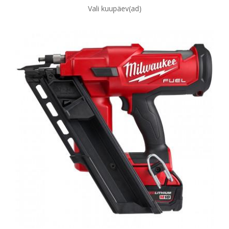
Vali kuupäev(ad)