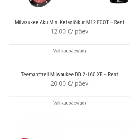
Milwaukee Aku Mini Ketaslõikur M12 FCOT – Rent
12.00
€
/ päev
Vali kuupäev(ad)
Teemanttrell Milwaukee DD 2-160 XE – Rent
20.00
€
/ päev
Vali kuupäev(ad)