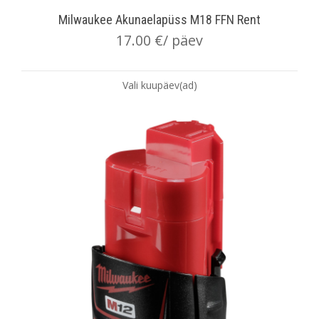
Milwaukee Akunaelapüss M18 FFN Rent
17.00
€
/ päev
Vali kuupäev(ad)