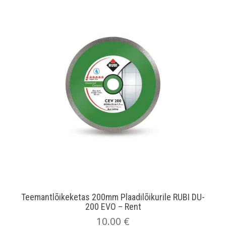
Teemantlõikeketas 200mm Plaadilõikurile RUBI DU-
200 EVO – Rent
10.00
€