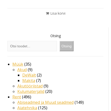
Lisa korvi
Otsing
Otsing
Müük
35
Akud
9
DeWalt
2
Makita
7
Akutööriistad
9
Kulumaterjalid
20
Rent
496
Abiseadmed ja Muud seadmed
149
Aiatehnika
125