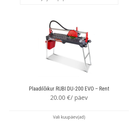
Plaadilõikur RUBI DU-200 EVO – Rent
20.00
€
/ päev
Vali kuupäev(ad)