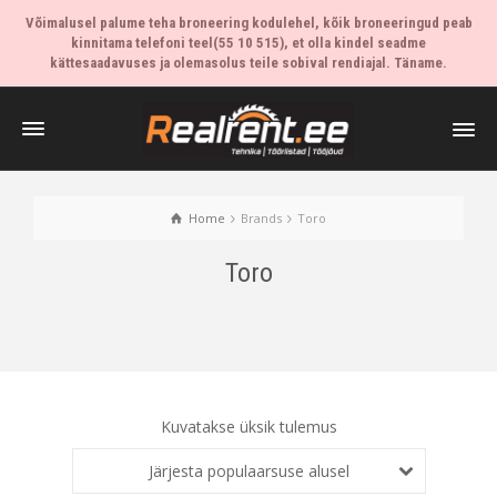
Võimalusel palume teha broneering kodulehel, kõik broneeringud peab
kinnitama telefoni teel(55 10 515), et olla kindel seadme
kättesaadavuses ja olemasolus teile sobival rendiajal. Täname.
Home
Brands
Toro
Toro
Kuvatakse üksik tulemus
Järjesta populaarsuse alusel