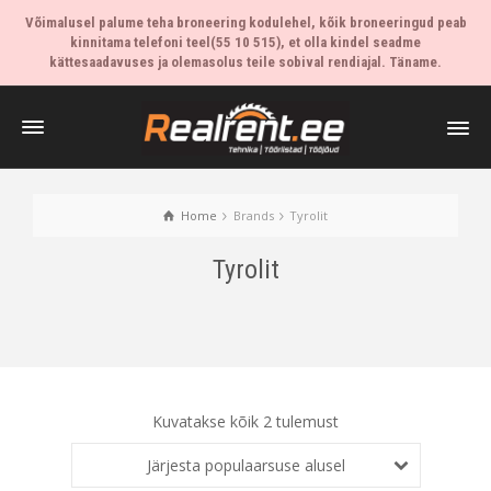
Võimalusel palume teha broneering kodulehel, kõik broneeringud peab
kinnitama telefoni teel(55 10 515), et olla kindel seadme
kättesaadavuses ja olemasolus teile sobival rendiajal. Täname.
Home
Brands
Tyrolit
Tyrolit
Kuvatakse kõik 2 tulemust
Järjesta populaarsuse alusel