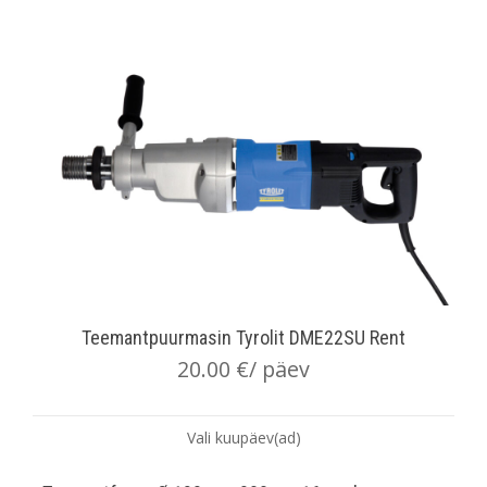
Teemantpuurmasin Tyrolit DME22SU Rent
20.00
€
/ päev
Vali kuupäev(ad)