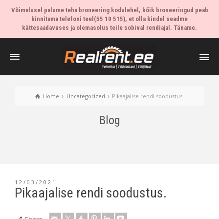
Võimalusel palume teha broneering kodulehel, kõik broneeringud peab
kinnitama telefoni teel(55 10 515), et olla kindel seadme
kättesaadavuses ja olemasolus teile sobival rendiajal. Täname.
Home
Uncategorized
Pikaajalise rendi soodustus.
Blog
12/03/2021
Pikaajalise rendi soodustus.