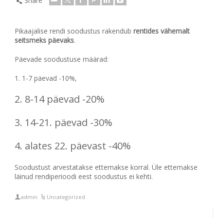
Share
Pikaajalise rendi soodustus rakendub
rentides vähemalt
seitsmeks päevaks
.
Päevade soodustuse määrad:
1. 1-7 päevad -10%,
2. 8-14 päevad -20%
3. 14-21. päevad -30%
4. alates 22. päevast -40%
Soodustust arvestatakse ettemakse korral. Üle ettemakse
läinud rendiperioodi eest soodustus ei kehti.
admin
Uncategorized