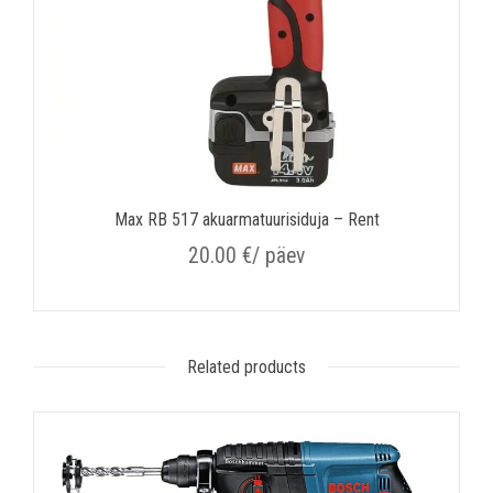
Max RB 517 akuarmatuurisiduja – Rent
20.00
€
/ päev
Related products