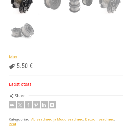
Max
5.50
€
Laost otsas
Share
Kategooriad:
Abiseadmed ja Muud seadmed
,
Betooniseadmed
,
Rent