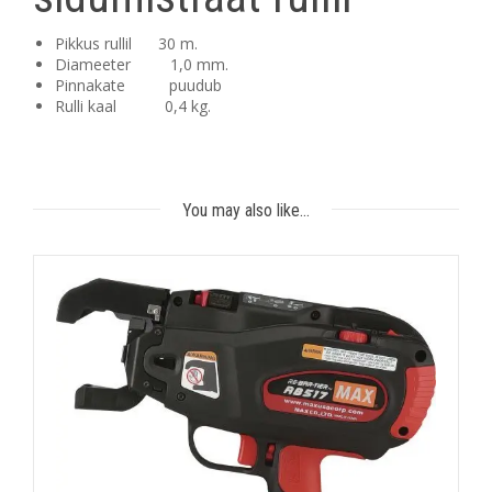
Pikkus rullil 30 m.
Diameeter 1,0 mm.
Pinnakate puudub
Rulli kaal 0,4 kg.
You may also like…