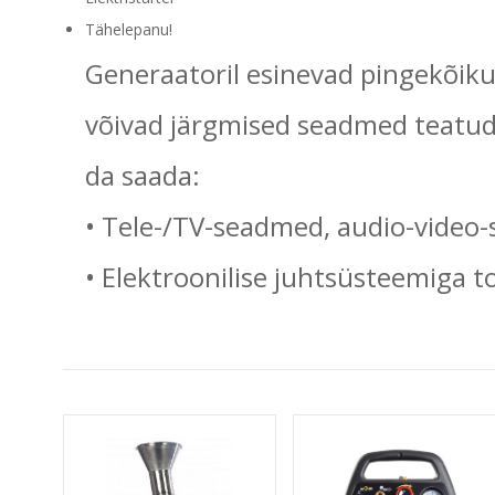
Tähelepanu!
Generaatoril esinevad pingekõiku
võivad järgmised seadmed teatud
da saada:
•
Tele-/TV-seadmed, audio-video
•
Elektroonilise juhtsüsteemiga 