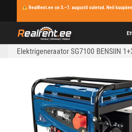
RealRent.ee on 3.–7. augustil suletud. Neil kuupäe
Et
Elektrigeneraator SG7100 BENSIIN 1+