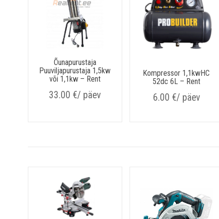
Õunapurustaja
Puuviljapurustaja 1,5kw
Kompressor 1,1kwHC
või 1,1kw – Rent
52dc 6L – Rent
33.00
€
/ päev
6.00
€
/ päev