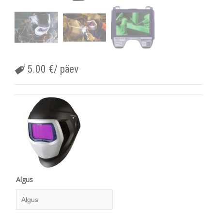
5.00
€
/ päev
Algus
Algus