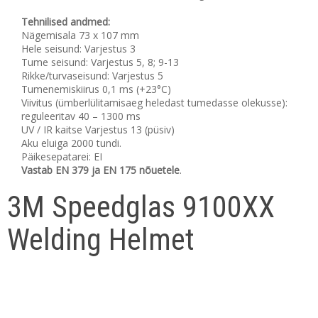
Tehnilised andmed:
Nägemisala 73 x 107 mm
Hele seisund: Varjestus 3
Tume seisund: Varjestus 5, 8; 9-13
Rikke/turvaseisund: Varjestus 5
Tumenemiskiirus 0,1 ms (+23°C)
Viivitus (ümberlülitamisaeg heledast tumedasse olekusse):
reguleeritav 40 – 1300 ms
UV / IR kaitse Varjestus 13 (püsiv)
Aku eluiga 2000 tundi.
Päikesepatarei: EI
Vastab EN 379 ja EN 175 nõuetele
.
3M Speedglas 9100XX
Welding Helmet