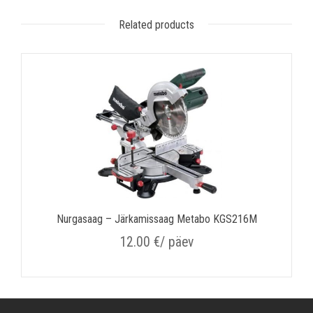
Related products
Nurgasaag – Järkamissaag Metabo KGS216M
12.00
€
/ päev