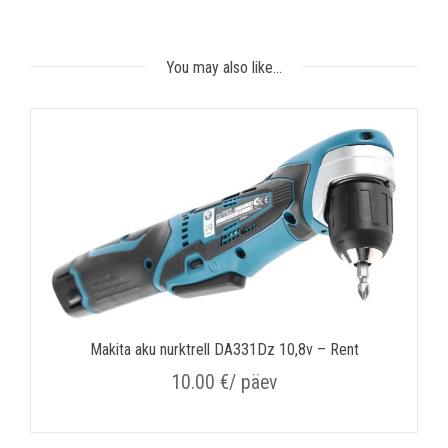
You may also like…
Makita aku nurktrell DA331Dz 10,8v – Rent
10.00
€
/ päev