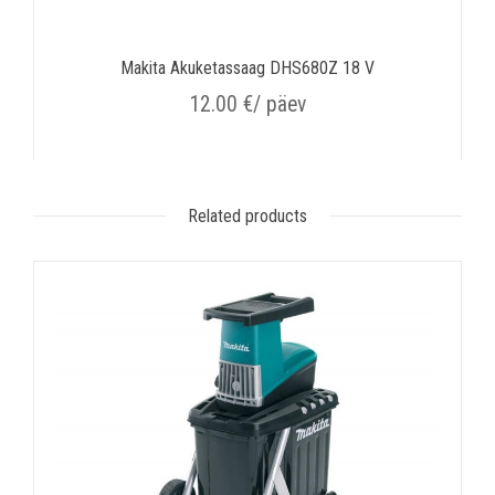
Makita Akuketassaag DHS680Z 18 V
12.00
€
/ päev
Related products