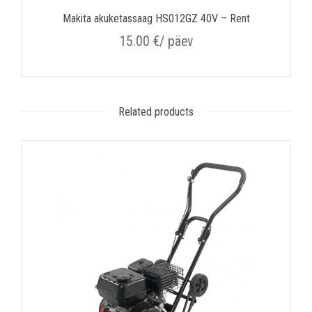
Makita akuketassaag HS012GZ 40V – Rent
15.00
€
/ päev
Related products