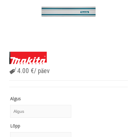
4.00
€
/ päev
Algus
Algus
Lõpp
August
2026