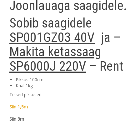
Joonlauaga saagidele.
Sobib saagidele
SP001GZ03 40V
ja –
Makita ketassaag
SP6000J 220V
– Rent
Pikkus 100cm
Kaal 1kg
Teised pikkused:
Siin 1,5m
Siin 3m