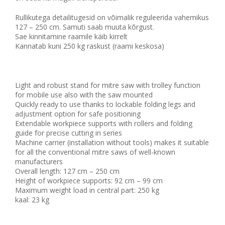
Rullikutega detailitugesid on võimalik reguleerida vahemikus
127 – 250 cm. Samuti saab muuta kõrgust.
Sae kinnitamine raamile käib kirrelt
Kannatab kuni 250 kg raskust (raami keskosa)
Light and robust stand for mitre saw with trolley function
for mobile use also with the saw mounted
Quickly ready to use thanks to lockable folding legs and
adjustment option for safe positioning
Extendable workpiece supports with rollers and folding
guide for precise cutting in series
Machine carrier (installation without tools) makes it suitable
for all the conventional mitre saws of well-known
manufacturers
Overall length: 127 cm – 250 cm
Height of workpiece supports: 92 cm – 99 cm
Maximum weight load in central part: 250 kg
kaal: 23 kg