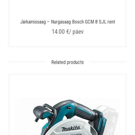
Järkamissaag – Nurgasaag Bosch GCM 8 SJL rent
14.00
€
/ päev
Related products