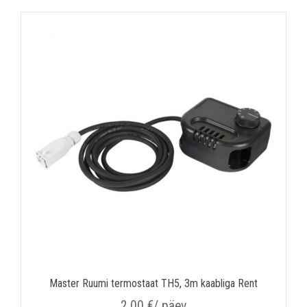
Master Ruumi termostaat TH5, 3m kaabliga Rent
2.00
€
/ päev